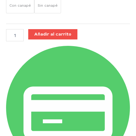
Con canapé
Sin canapé
Añadir al carrito