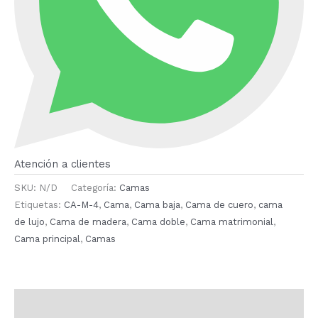
Atención a clientes
SKU:
N/D
Categoría:
Camas
Etiquetas:
CA-M-4
,
Cama
,
Cama baja
,
Cama de cuero
,
cama
de lujo
,
Cama de madera
,
Cama doble
,
Cama matrimonial
,
Cama principal
,
Camas
Descripción