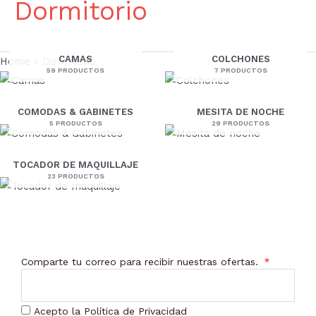
Dormitorio
CAMAS
COLCHONES
Home
»
Dormitorio
59 PRODUCTOS
7 PRODUCTOS
COMODAS & GABINETES
MESITA DE NOCHE
5 PRODUCTOS
29 PRODUCTOS
TOCADOR DE MAQUILLAJE
23 PRODUCTOS
Comparte tu correo para recibir nuestras ofertas.
Acepto la Política de Privacidad