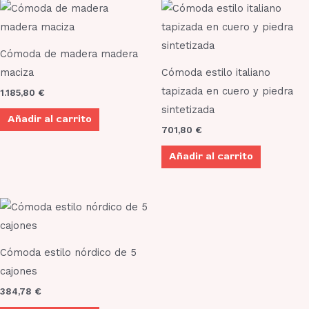
Cómoda de madera madera
maciza
Cómoda estilo italiano
tapizada en cuero y piedra
1.185,80
€
sintetizada
Añadir al carrito
701,80
€
Añadir al carrito
Cómoda estilo nórdico de 5
cajones
384,78
€