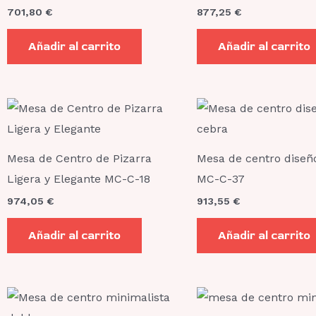
701,80
€
877,25
€
Añadir al carrito
Añadir al carrito
Mesa de Centro de Pizarra
Mesa de centro diseñ
Ligera y Elegante MC-C-18
MC-C-37
974,05
€
913,55
€
Añadir al carrito
Añadir al carrito