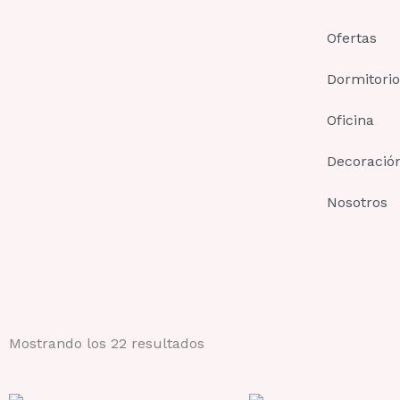
Ir
al
Ofertas
contenido
Dormitorio
Oficina
Decoració
Nosotros
Mostrando los 22 resultados