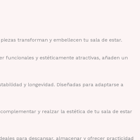
 piezas transforman y embellecen tu sala de estar.
er funcionales y estéticamente atractivas, añaden un
stabilidad y longevidad. Diseñadas para adaptarse a
complementar y realzar la estética de tu sala de estar
 ideales para descansar, almacenar y ofrecer practicidad