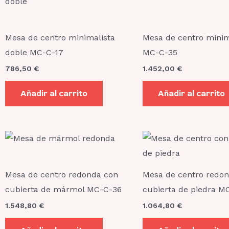
Mesa de centro minimalista
Mesa de centro minim
doble MC-C-17
MC-C-35
786,50
€
1.452,00
€
Añadir al carrito
Añadir al carrito
Mesa de centro redonda con
Mesa de centro redo
cubierta de mármol MC-C-36
cubierta de piedra M
1.548,80
€
1.064,80
€