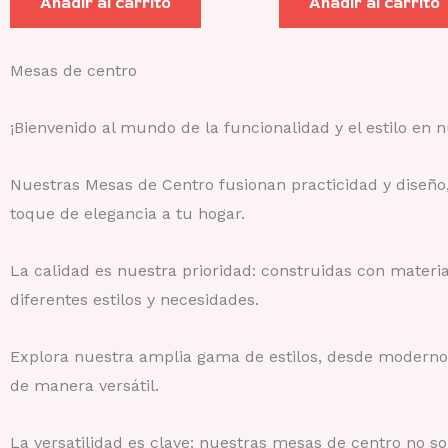
Añadir al carrito
Añadir al carrito
Mesas de centro
¡Bienvenido al mundo de la funcionalidad y el estilo en
Nuestras Mesas de Centro fusionan practicidad y diseño,
toque de elegancia a tu hogar.
La calidad es nuestra prioridad: construidas con materi
diferentes estilos y necesidades.
Explora nuestra amplia gama de estilos, desde modernos 
de manera versátil.
La versatilidad es clave: nuestras mesas de centro no so