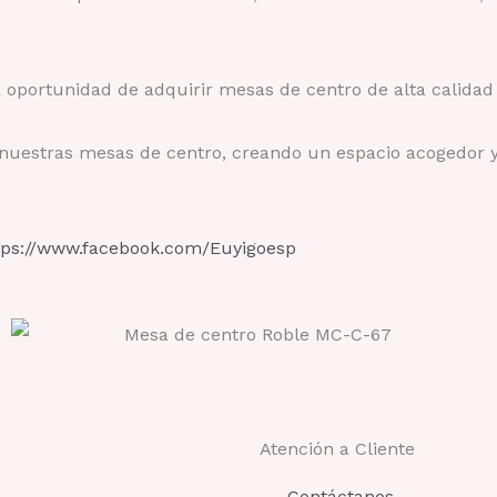
 oportunidad de adquirir mesas de centro de alta calidad
con nuestras mesas de centro, creando un espacio acogedor
tps://www.facebook.com/Euyigoesp
Atención a Cliente
Contáctanos