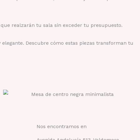
 que realzarán tu sala sin exceder tu presupuesto.
 y elegante. Descubre cómo estas piezas transforman tu
Nos encontramos en
Avenida Andalucía 513, Valdemoro