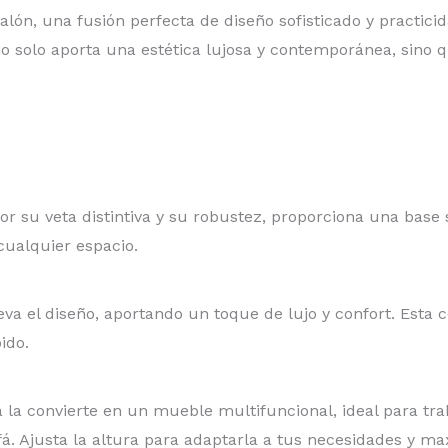
alón, una fusión perfecta de diseño sofisticado y practi
o solo aporta una estética lujosa y contemporánea, sino q
r su veta distintiva y su robustez, proporciona una base 
cualquier espacio.
 eleva el diseño, aportando un toque de lujo y confort. Est
ido.
 la convierte en un mueble multifuncional, ideal para tra
á. Ajusta la altura para adaptarla a tus necesidades y ma