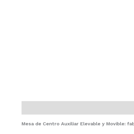
Descripción
Valoraciones (0)
Mesa de Centro Auxiliar Elevable y Movible: fa