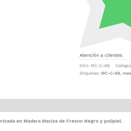
Atención a clientes
SKU:
MC-C-68
Catego
Etiquetas:
MC-C-68
,
mesa
bricada en Madera Maciza de Fresno Negro y polipiel.