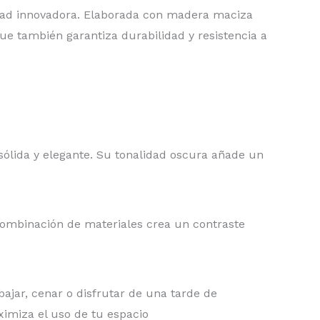
cidad innovadora. Elaborada con madera maciza
ue también garantiza durabilidad y resistencia a
sólida y elegante. Su tonalidad oscura añade un
a combinación de materiales crea un contraste
bajar, cenar o disfrutar de una tarde de
ximiza el uso de tu espacio