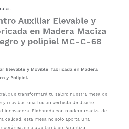
rales
tro Auxiliar Elevable y
bricada en Madera Maciza
egro y polipiel MC-C-68
ar Elevable y Movible: fabricada en Madera
o y Polipiel.
tral que transformará tu salón: nuestra mesa de
le y movible, una fusión perfecta de diseño
idad innovadora. Elaborada con madera maciza de
a calidad, esta mesa no solo aporta una
emporánea, sino que también garantiza