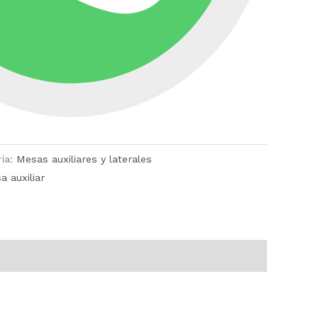
ría:
Mesas auxiliares y laterales
 auxiliar