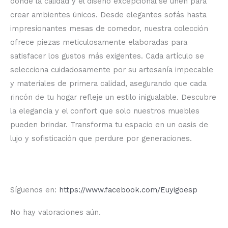
donde la calidad y el diseño excepcional se unen para
crear ambientes únicos. Desde elegantes sofás hasta
impresionantes mesas de comedor, nuestra colección
ofrece piezas meticulosamente elaboradas para
satisfacer los gustos más exigentes. Cada artículo se
selecciona cuidadosamente por su artesanía impecable
y materiales de primera calidad, asegurando que cada
rincón de tu hogar refleje un estilo inigualable. Descubre
la elegancia y el confort que solo nuestros muebles
pueden brindar. Transforma tu espacio en un oasis de
lujo y sofisticación que perdure por generaciones.
Síguenos en:
https://www.facebook.com/Euyigoesp
No hay valoraciones aún.