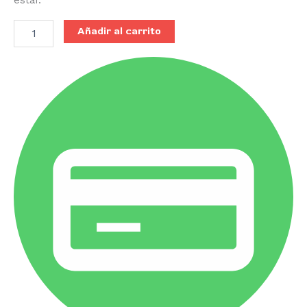
estar.
Añadir al carrito