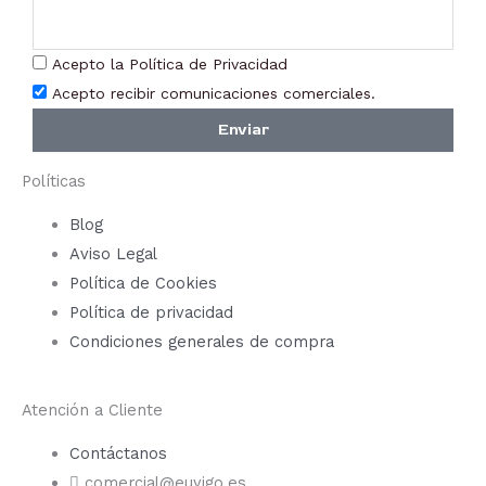
pági
de
Acepto la Política de Privacidad
prod
Acepto recibir comunicaciones comerciales.
Enviar
Políticas
Blog
Aviso Legal
Política de Cookies
Política de privacidad
Condiciones generales de compra
Atención a Cliente
Contáctanos
comercial@euyigo.es