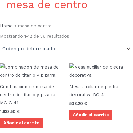
mesa de centro
Home
»
mesa de centro
Mostrando 1–12 de 26 resultados
Combinación de mesa de
Mesa auxiliar de piedra
centro de titanio y pizarra
decorativa DC-41
MC-C-41
508,20
€
1.633,50
€
Añadir al carrito
Añadir al carrito