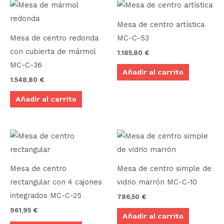
Mesa de centro artística
Mesa de centro redonda
MC-C-53
con cubierta de mármol
1.185,80
€
MC-C-36
Añadir al carrito
1.548,80
€
Añadir al carrito
Mesa de centro
Mesa de centro simple de
rectangular con 4 cajones
vidrio marrón MC-C-10
integrados MC-C-25
786,50
€
961,95
€
Añadir al carrito