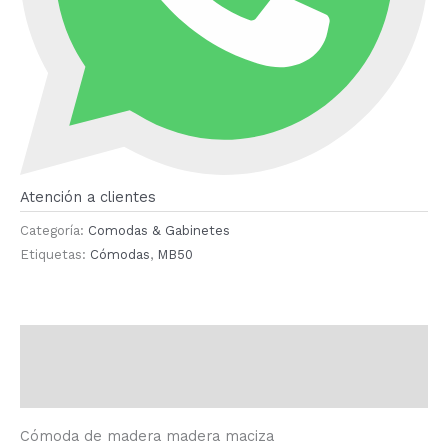
Atención a clientes
Categoría:
Comodas & Gabinetes
Etiquetas:
Cómodas
,
MB50
Descripción
Valoraciones (0)
Cómoda de madera madera maciza