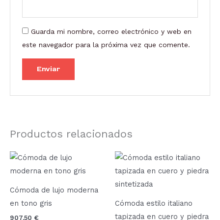
Guarda mi nombre, correo electrónico y web en
este navegador para la próxima vez que comente.
Productos relacionados
Cómoda de lujo moderna
en tono gris
Cómoda estilo italiano
tapizada en cuero y piedra
907,50
€