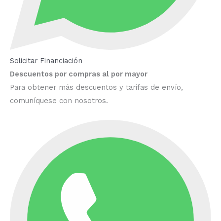
Solicitar Financiación
Descuentos por compras al por mayor
Para obtener más descuentos y tarifas de envío,
comuníquese con nosotros.