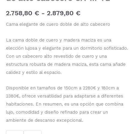
2.758,80
€
-
2.879,80
€
Cama elegante de cuero doble de alto cabecero
La cama doble de cuero y madera maciza es una
elección lujosa y elegante para un dormitorio sofisticado.
Con un cabecero alto revestido de cuero y una
estructura robusta de madera maciza, esta cama añade
calidez y estilo al espacio.
Disponible en tamaños de 150cm a 2280€ y 180cm a
2380€, ofrece versatilidad para adaptarse a diferentes
habitaciones. En resumen, es una opción que combina
lujo, comodidad y diseño refinado para crear un
ambiente de descanso excepcional.