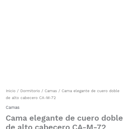
elegante
de
de
cuero
doble
precios:
de
alto
desde
cabecero
CA-
2.758,80 €
M-
72
hasta
cantidad
2.879,80 €
Inicio
/
Dormitorio
/
Camas
/ Cama elegante de cuero doble
de alto cabecero CA-M-72
Camas
Cama elegante de cuero doble
de alto cabecero CA-M-72