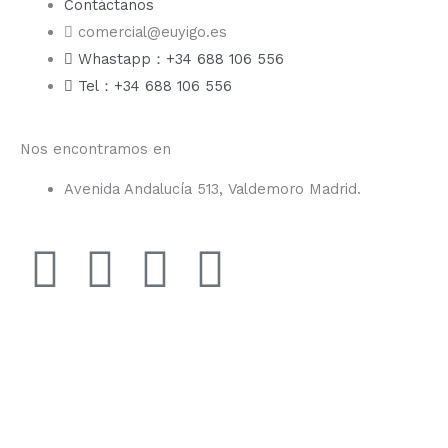
Contáctanos
comercial@euyigo.es
Whastapp：+34 688 106 556
Tel：+34 688 106 556
Nos encontramos en
Avenida Andalucía 513, Valdemoro Madrid.
F
I
Y
T
a
n
o
i
c
s
u
k
e
t
t
t