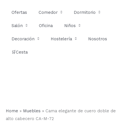
Ir
al
Ofertas
Comedor
Dormitorio
contenido
Salón
Oficina
Niños
Decoración
Hostelería
Nosotros
🛒Cesta
Home
»
Muebles
»
Cama elegante de cuero doble de
alto cabecero CA-M-72
Cama
Rango