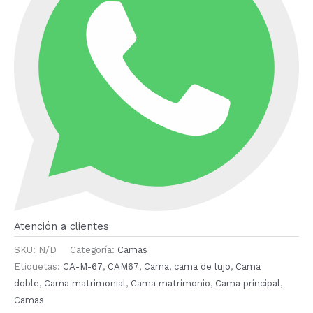
Atención a clientes
SKU:
N/D
Categoría:
Camas
Etiquetas:
CA-M-67
,
CAM67
,
Cama
,
cama de lujo
,
Cama
doble
,
Cama matrimonial
,
Cama matrimonio
,
Cama principal
,
Camas