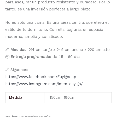
para asegurar un producto resistente y duradero. Por lo
tanto, es una inversión perfecta a largo plazo.
No es solo una cama. Es una pieza central que eleva el
estilo de tu dormitorio. Con ella, lograrás un espacio
moderno, amplio y sofisticado.
📏
Medidas:
214 cm largo x 245 cm ancho x 220 cm alto
📦
Entrega programada:
de 45 a 60 días
🔗 Síguenos:
https://www.facebook.com/Euyigoesp
https://www.instagram.com/imen_euyigo/
Medida
150cm, 180cm
No hay valoraciones aún.