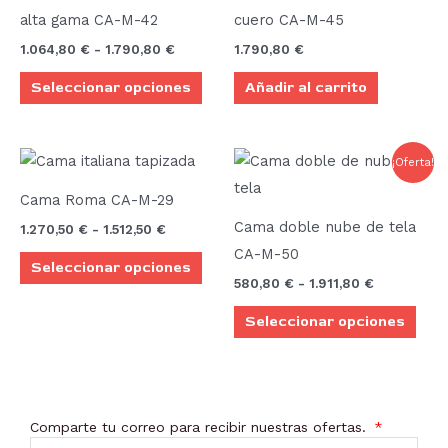
múltiples
hasta
alta gama CA-M-42
cuero CA-M-45
1.790,80 €
variantes.
1.064,80
€
-
1.790,80
€
1.790,80
€
Las
Seleccionar opciones
Añadir al carrito
opciones
se
pueden
Rango
Rango
Este
Este
¡Oferta!
elegir
de
de
producto
prod
precios:
precios:
en
Cama Roma CA-M-29
desde
desde
tiene
tien
la
1.270,50 €
580,80 €
Cama doble nube de tela
1.270,50
€
-
1.512,50
€
múltiples
múlt
hasta
hasta
página
CA-M-50
1.512,50 €
1.911,80 €
Seleccionar opciones
variantes.
vari
de
580,80
€
-
1.911,80
€
Las
Las
producto
Seleccionar opciones
opciones
opci
se
se
pueden
pue
elegir
elegi
Comparte tu correo para recibir nuestras ofertas.
en
en