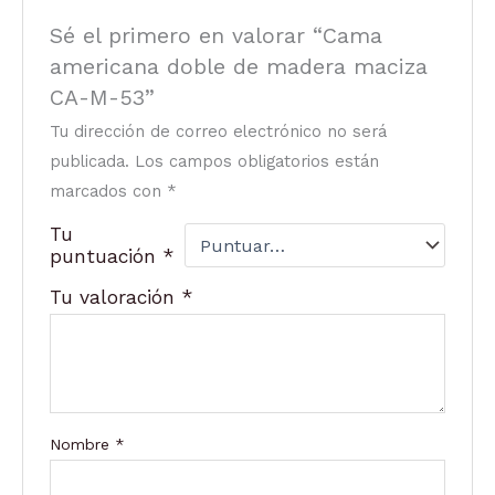
Sé el primero en valorar “Cama
americana doble de madera maciza
CA-M-53”
Tu dirección de correo electrónico no será
publicada.
Los campos obligatorios están
marcados con
*
Tu
puntuación
*
Tu valoración
*
Nombre
*