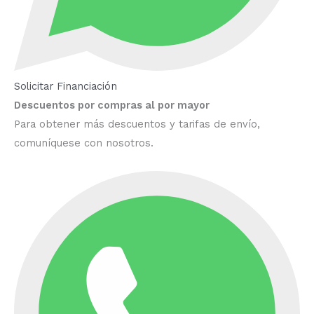
Solicitar Financiación
Descuentos por compras al por mayor
Para obtener más descuentos y tarifas de envío,
comuníquese con nosotros.