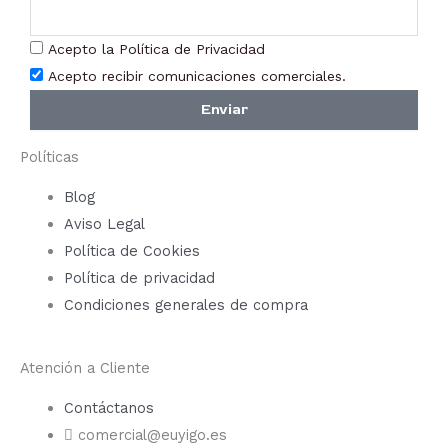
la
la
página
pági
Acepto la Política de Privacidad
de
de
Acepto recibir comunicaciones comerciales.
producto
prod
Enviar
Políticas
Blog
Aviso Legal
Política de Cookies
Política de privacidad
Condiciones generales de compra
Atención a Cliente
Contáctanos
comercial@euyigo.es