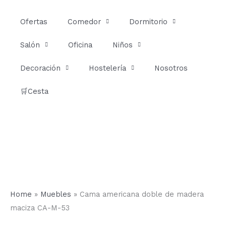
Ir
al
Ofertas
Comedor
Dormitorio
contenido
Salón
Oficina
Niños
Decoración
Hostelería
Nosotros
🛒Cesta
Home
»
Muebles
»
Cama americana doble de madera
maciza CA-M-53
Cama