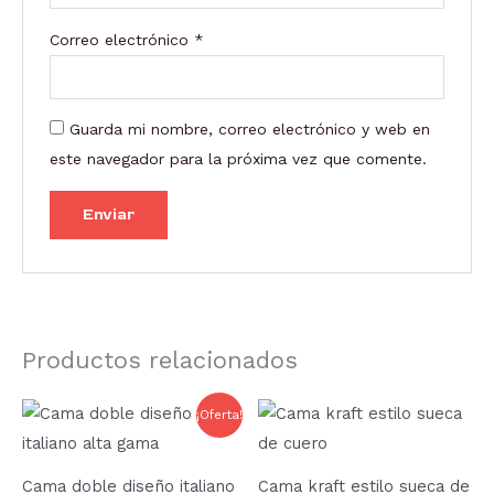
Correo electrónico
*
Guarda mi nombre, correo electrónico y web en
este navegador para la próxima vez que comente.
Productos relacionados
Rango
Este
¡Oferta!
de
producto
precios:
desde
tiene
1.064,80 €
Cama doble diseño italiano
Cama kraft estilo sueca de