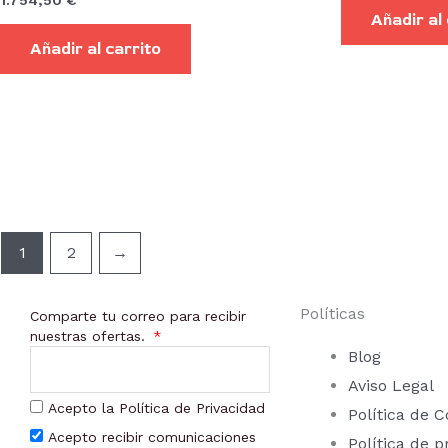
1.754,50
€
Añadir al
Añadir al carrito
1
2
→
Políticas
Comparte tu correo para recibir
nuestras ofertas.
Blog
Aviso Legal
Acepto la Política de Privacidad
Política de C
Acepto recibir comunicaciones
Política de p