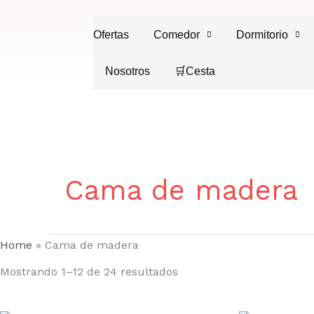
Ir
al
Ofertas
Comedor
Dormitorio
contenido
Nosotros
🛒Cesta
Cama de madera
Home
»
Cama de madera
Mostrando 1–12 de 24 resultados