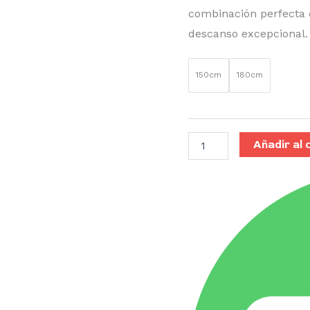
combinación perfecta d
descanso excepcional.
150cm
180cm
Añadir al 