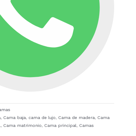
amas
a
,
Cama baja
,
cama de lujo
,
Cama de madera
,
Cama
l
,
Cama matrimonio
,
Cama principal
,
Camas