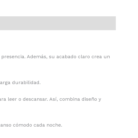
y presencia. Además, su acabado claro crea un
larga durabilidad.
a leer o descansar. Así, combina diseño y
escanso cómodo cada noche.