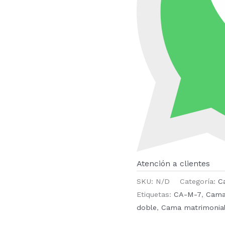
Atención a clientes
SKU:
N/D
Categoría:
C
Etiquetas:
CA-M-7
,
Cam
doble
,
Cama matrimonia