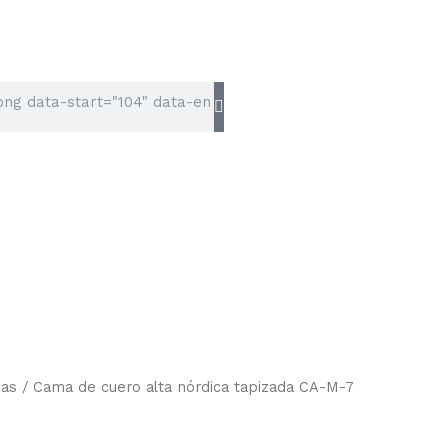
as
/ Cama de cuero alta nórdica tapizada CA-M-7
Rango
de