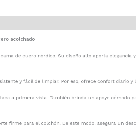
ones (0)
cero acolchado
 cama de cuero nórdico. Su diseño alto aporta elegancia 
istente y fácil de limpiar. Por eso, ofrece confort diario y 
taca a primera vista. También brinda un apoyo cómodo par
oporte firme para el colchón. De este modo, asegura un d