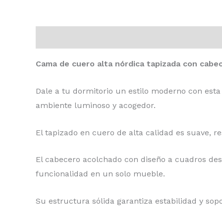
Descripción
Información adicional
Valoraci
Cama de cuero alta nórdica tapizada con cabe
Dale a tu dormitorio un estilo moderno con esta
ambiente luminoso y acogedor.
El tapizado en cuero de alta calidad es suave, res
El cabecero acolchado con diseño a cuadros des
funcionalidad en un solo mueble.
Su estructura sólida garantiza estabilidad y s