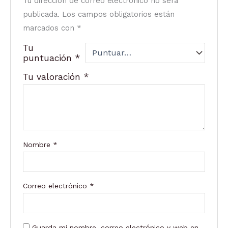
Tu dirección de correo electrónico no será
publicada.
Los campos obligatorios están
marcados con
*
Tu
puntuación
*
Tu valoración
*
Nombre
*
Correo electrónico
*
Guarda mi nombre, correo electrónico y web en