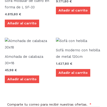
Sofá modular de cuero en
9.171,80
€
forma de L SF-33
Añadir al carrito
4.815,80
€
Añadir al carrito
Sofá moderno con hebilla
Almohada de calabaza
de metal 120cm
30×18
1.427,80
€
45,98
€
Añadir al carrito
Añadir al carrito
Comparte tu correo para recibir nuestras ofertas.