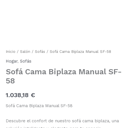
Biplaza
Manual
SF-
58
cantidad
Inicio
/
Salón
/
Sofás
/ Sofá Cama Biplaza Manual SF-58
Hogar
,
Sofás
Sofá Cama Biplaza Manual SF-
58
1.038,18
€
Sofá Cama Biplaza Manual SF-58
Descubre el confort de nuestro sofá cama biplaza, una