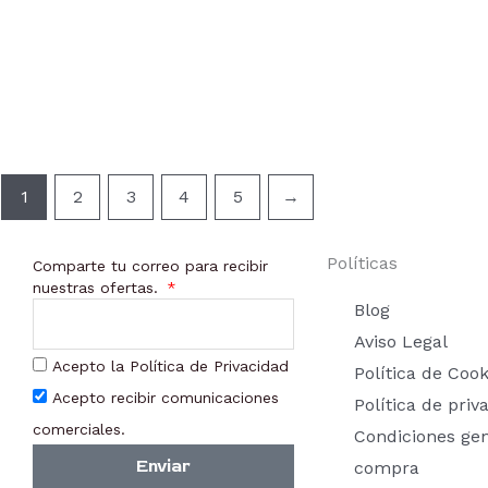
1
2
3
4
5
→
Políticas
Comparte tu correo para recibir
nuestras ofertas.
Blog
Aviso Legal
Acepto la Política de Privacidad
Política de Cook
Acepto recibir comunicaciones
Política de priv
comerciales.
Condiciones ge
Enviar
compra