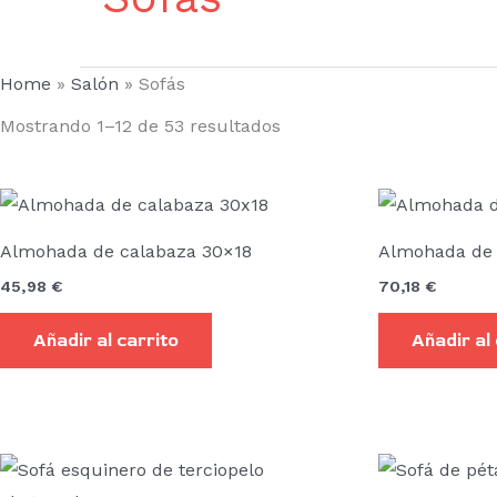
Home
»
Salón
»
Sofás
Mostrando 1–12 de 53 resultados
Almohada de calabaza 30×18
Almohada de
45,98
€
70,18
€
Añadir al carrito
Añadir al