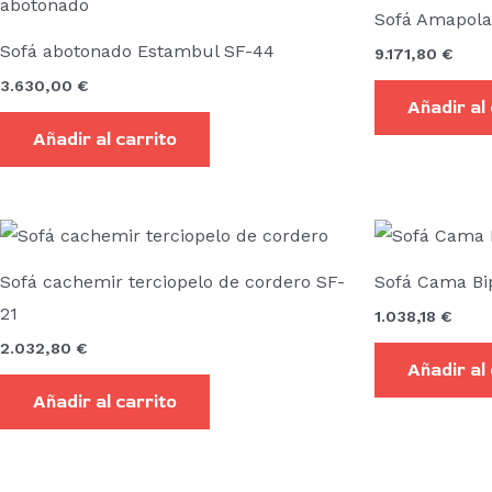
Sofá Amapola
Sofá abotonado Estambul SF-44
9.171,80
€
3.630,00
€
Añadir al
Añadir al carrito
Sofá cachemir terciopelo de cordero SF-
Sofá Cama Bi
21
1.038,18
€
2.032,80
€
Añadir al
Añadir al carrito