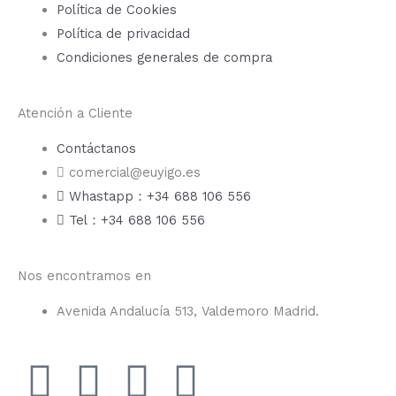
Política de Cookies
Política de privacidad
Condiciones generales de compra
Atención a Cliente
Contáctanos
comercial@euyigo.es
Whastapp：+34 688 106 556
Tel：+34 688 106 556
Nos encontramos en
Avenida Andalucía 513, Valdemoro Madrid.
F
I
Y
T