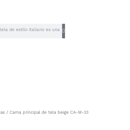
as
/ Cama principal de tela beige CA-M-33
Rango
de