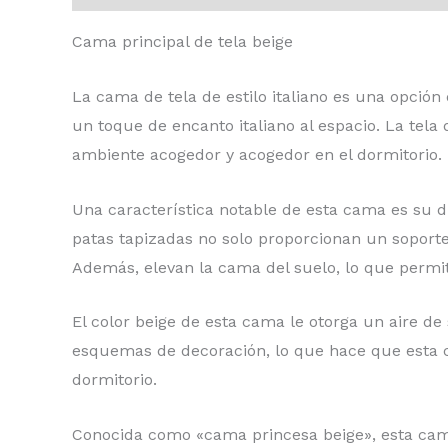
Cama principal de tela beige
La cama de tela de estilo italiano es una opción
un toque de encanto italiano al espacio. La tela
ambiente acogedor y acogedor en el dormitorio.
Una característica notable de esta cama es su d
patas tapizadas no solo proporcionan un soporte
Además, elevan la cama del suelo, lo que permite
El color beige de esta cama le otorga un aire de 
esquemas de decoración, lo que hace que esta c
dormitorio.
Conocida como «cama princesa beige», esta cama