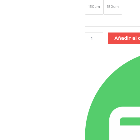
150cm
180cm
Añadir al 