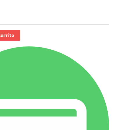
carrito