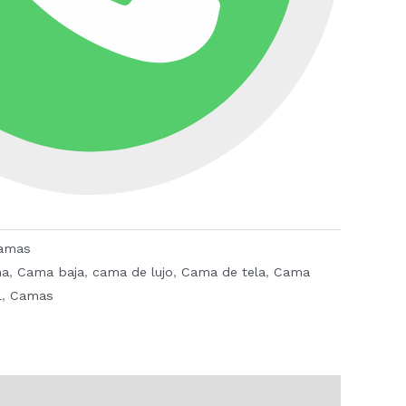
amas
a
,
Cama baja
,
cama de lujo
,
Cama de tela
,
Cama
l
,
Camas