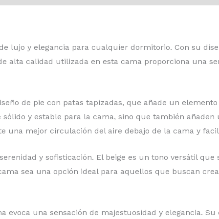
 de lujo y elegancia para cualquier dormitorio. Con su dis
 de alta calidad utilizada en esta cama proporciona una s
iseño de pie con patas tapizadas, que añade un elemento 
 sólido y estable para la cama, sino que también añaden un
 una mejor circulación del aire debajo de la cama y facili
serenidad y sofisticación. El beige es un tono versátil qu
ama sea una opción ideal para aquellos que buscan crear
 evoca una sensación de majestuosidad y elegancia. Su d