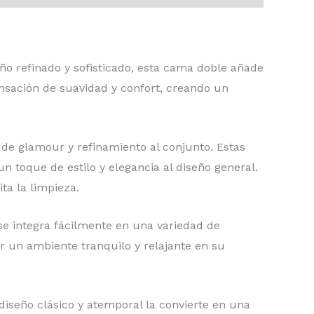
eño refinado y sofisticado, esta cama doble añade
ensación de suavidad y confort, creando un
de glamour y refinamiento al conjunto. Estas
 toque de estilo y elegancia al diseño general.
ta la limpieza.
e se integra fácilmente en una variedad de
 un ambiente tranquilo y relajante en su
iseño clásico y atemporal la convierte en una