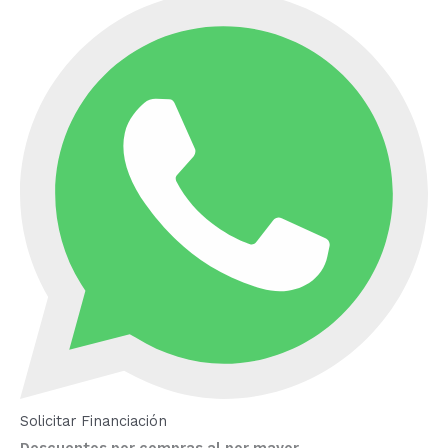
Solicitar Financiación
Descuentos por compras al por mayor