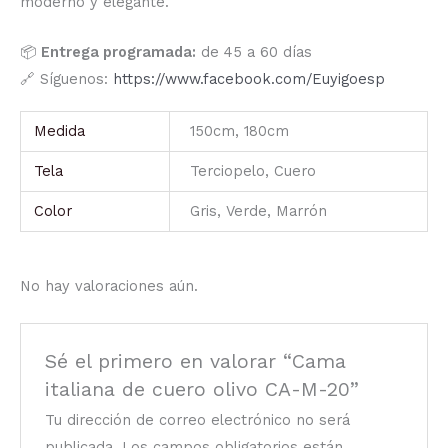
moderno y elegante.
📦
Entrega programada:
de 45 a 60 días
🔗 Síguenos:
https://www.facebook.com/Euyigoesp
Medida
150cm, 180cm
Tela
Terciopelo, Cuero
Color
Gris, Verde, Marrón
No hay valoraciones aún.
Sé el primero en valorar “Cama
italiana de cuero olivo CA-M-20”
Tu dirección de correo electrónico no será
publicada.
Los campos obligatorios están