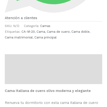
Atención a clientes
SKU:
N/D
Categoría:
Camas
Etiquetas:
CA-M-20
,
Cama
,
Cama de cuero
,
Cama doble
,
Cama matrimonial
,
Cama principal
Descripción
Información adicional
Valoraciones (0)
Cama italiana de cuero olivo moderna y elegante
Renueva tu dormitorio con esta cama italiana de cuero