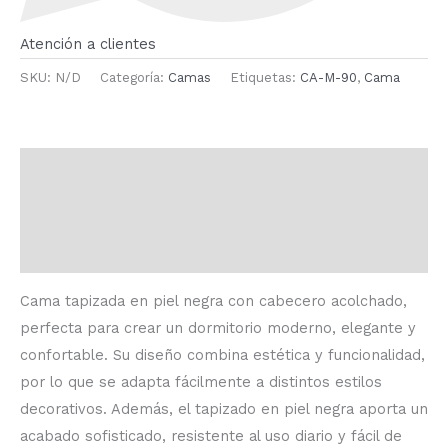
Atención a clientes
SKU:
N/D
Categoría:
Camas
Etiquetas:
CA-M-90
,
Cama
Descripción
Información adicional
Valoraciones (0)
Cama tapizada en piel negra con cabecero acolchado,
perfecta para crear un dormitorio moderno, elegante y
confortable. Su diseño combina estética y funcionalidad,
por lo que se adapta fácilmente a distintos estilos
decorativos. Además, el tapizado en piel negra aporta un
acabado sofisticado, resistente al uso diario y fácil de