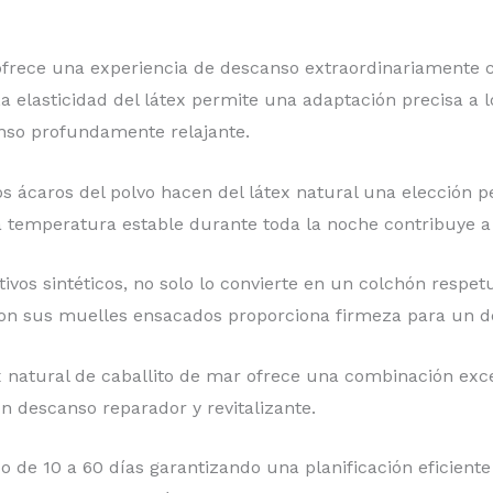
 ofrece una experiencia de descanso extraordinariamente c
elasticidad del látex permite una adaptación precisa a lo
nso profundamente relajante.
los ácaros del polvo hacen del látex natural una elección 
temperatura estable durante toda la noche contribuye a u
itivos sintéticos, no solo lo convierte en un colchón resp
 con sus muelles ensacados proporciona firmeza para un 
 natural de caballito de mar ofrece una combinación excep
n descanso reparador y revitalizante.
de 10 a 60 días garantizando una planificación eficiente 