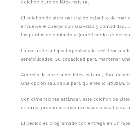
Colchón duro de látex natural
El colchón de látex natural de caballito de mar
envuelve el cuerpo con suavidad y comodidad. La 
los puntos de contacto y garantizando un desca
La naturaleza hipoalergénica y la resistencia a 
sensibilidades. Su capacidad para mantener una 
Además, la pureza del látex natural, libre de ad
una opción saludable para quienes lo utilizan,
Con dimensiones estándar, este colchón de látex
entorno, proporcionando un espacio ideal para u
El pedido es programado con entrega en un lapso 