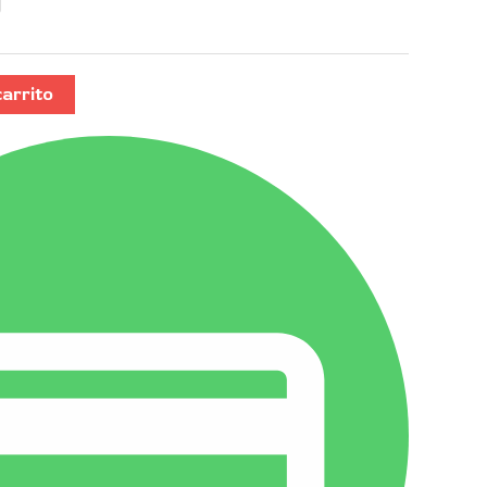
carrito