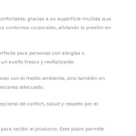
onfortable, gracias a su superficie mullida que
s contornos corporales, aliviando la presión en
perfecta para personas con alergias o
n sueño fresco y revitalizante.
etuoso con el medio ambiente, sino también en
descanso adecuado.
cional de confort, salud y respeto por el
para recibir el producto. Este plazo permite