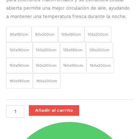
abierta permite una mejor circulación de aire, ayudando
a mantener una temperatura fresca durante la noche.
90x190cm
90x200cm
105x190cm
105x200cm
120x190cm
120x200cm
135x190cm
135x200cm
150x190cm
150x200cm
160x190cm
160x200cm
180x190cm
180x200cm
Añadir al carrito