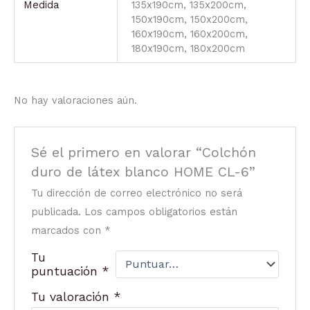
Medida
135x190cm, 135x200cm,
150x190cm, 150x200cm,
160x190cm, 160x200cm,
180x190cm, 180x200cm
No hay valoraciones aún.
Sé el primero en valorar “Colchón
duro de látex blanco HOME CL-6”
Tu dirección de correo electrónico no será
publicada.
Los campos obligatorios están
marcados con
*
Tu
puntuación
*
Tu valoración
*