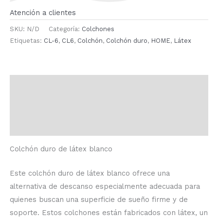
Atención a clientes
SKU:
N/D
Categoría:
Colchones
Etiquetas:
CL-6
,
CL6
,
Colchón
,
Colchón duro
,
HOME
,
Látex
Descripción
Información adicional
Valoraciones (0)
Colchón duro de látex blanco
Este colchón duro de látex blanco ofrece una
alternativa de descanso especialmente adecuada para
quienes buscan una superficie de sueño firme y de
soporte. Estos colchones están fabricados con látex, un