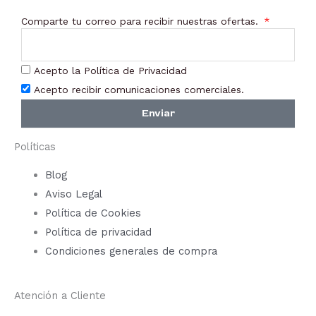
en
Comparte tu correo para recibir nuestras ofertas.
la
pági
de
Acepto la Política de Privacidad
prod
Acepto recibir comunicaciones comerciales.
Enviar
Políticas
Blog
Aviso Legal
Política de Cookies
Política de privacidad
Condiciones generales de compra
Atención a Cliente