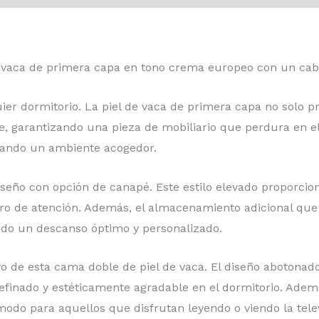
 vaca de primera capa en tono crema europeo con un cab
uier dormitorio. La piel de vaca de primera capa no solo p
te, garantizando una pieza de mobiliario que perdura en 
creando un ambiente acogedor.
diseño con opción de canapé. Este estilo elevado proporc
tro de atención. Además, el almacenamiento adicional que 
ndo un descanso óptimo y personalizado.
vo de esta cama doble de piel de vaca. El diseño abotonad
refinado y estéticamente agradable en el dormitorio. Adem
do para aquellos que disfrutan leyendo o viendo la telev