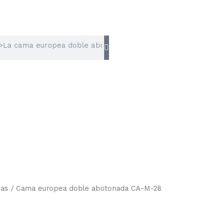
as
/ Cama europea doble abotonada CA-M-28