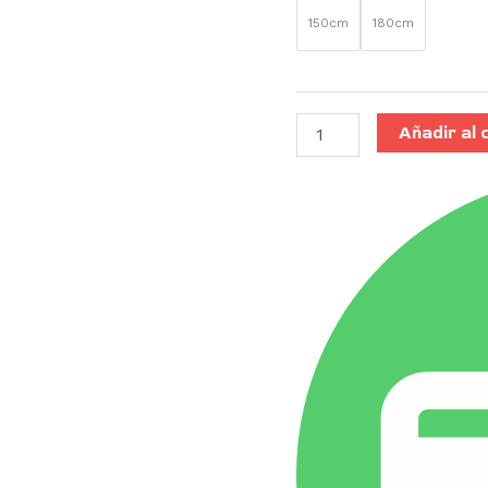
150cm
180cm
Añadir al 