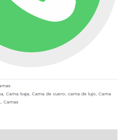
amas
a
,
Cama baja
,
Cama de cuero
,
cama de lujo
,
Cama
l
,
Camas