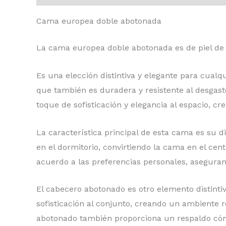
Cama europea doble abotonada
La cama europea doble abotonada es de piel de
Es una elección distintiva y elegante para cualq
que también es duradera y resistente al desgas
toque de sofisticación y elegancia al espacio, 
La característica principal de esta cama es su 
en el dormitorio, convirtiendo la cama en el cen
acuerdo a las preferencias personales, asegura
El cabecero abotonado es otro elemento distinti
sofisticación al conjunto, creando un ambiente 
abotonado también proporciona un respaldo cómo