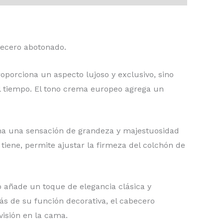
ecero abotonado.
roporciona un aspecto lujoso y exclusivo, sino
el tiempo. El tono crema europeo agrega un
iona una sensación de grandeza y majestuosidad
tiene, permite ajustar la firmeza del colchón de
o añade un toque de elegancia clásica y
ás de su función decorativa, el cabecero
isión en la cama.