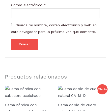
Correo electrónico
*
Guarda mi nombre, correo electrónico y web en
este navegador para la próxima vez que comente.
Productos relacionados
Rango
Rango
Este
Este
¡Oferta!
de
de
producto
prod
precios:
precios:
desde
desde
tiene
tien
1.669,80 €
580,80 €
Cama nórdica con
Cama doble de cuero
múltiples
múlt
hasta
hasta