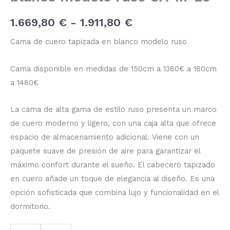
1.669,80
€
-
1.911,80
€
Cama de cuero tapizada en blanco modelo ruso
Cama disponible en medidas de 150cm a 1380€ a 180cm
a 1480€
La cama de alta gama de estilo ruso presenta un marco
de cuero moderno y ligero, con una caja alta que ofrece
espacio de almacenamiento adicional. Viene con un
paquete suave de presión de aire para garantizar el
máximo confort durante el sueño. El cabecero tapizado
en cuero añade un toque de elegancia al diseño. Es una
opción sofisticada que combina lujo y funcionalidad en el
dormitorio.