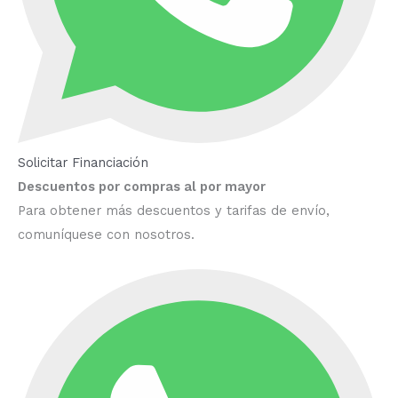
Solicitar Financiación
Descuentos por compras al por mayor
Para obtener más descuentos y tarifas de envío,
comuníquese con nosotros.