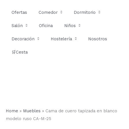
Ir
al
Ofertas
Comedor
Dormitorio
contenido
Salón
Oficina
Niños
Decoración
Hostelería
Nosotros
🛒Cesta
Home
»
Muebles
»
Cama de cuero tapizada en blanco
modelo ruso CA-M-25
Cama
Rango