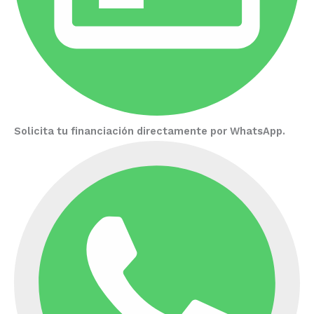
Solicita tu financiación directamente por WhatsApp.