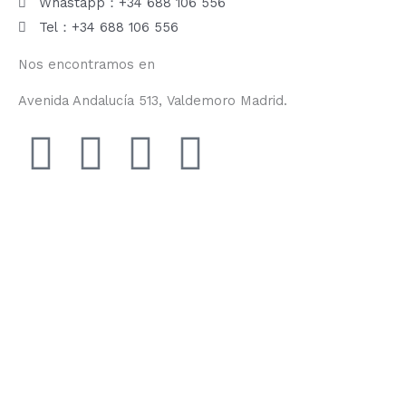
Whastapp：+34 688 106 556
Tel：+34 688 106 556
Nos encontramos en
Avenida Andalucía 513, Valdemoro Madrid.
F
I
Y
T
a
n
o
i
c
s
u
k
e
t
t
t
b
a
u
o
o
g
b
k