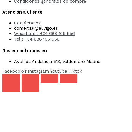
Condiciones generales de compra
Atención a Cliente
Contáctanos
comercial@euyigo.es
Whastapp：+34 688 106 556
Tel：+34 688 106 556
Nos encontramos en
Avenida Andalucía 513, Valdemoro Madrid.
Facebook-f
Instagram
Youtube
Tiktok