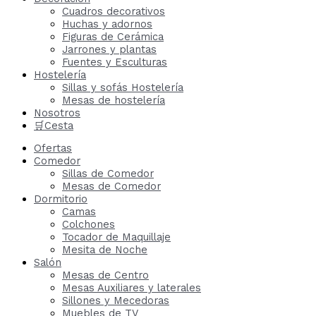
Cuadros decorativos
Huchas y adornos
Figuras de Cerámica
Jarrones y plantas
Fuentes y Esculturas
Hostelería
Sillas y sofás Hostelería
Mesas de hostelería
Nosotros
🛒Cesta
Ofertas
Comedor
Sillas de Comedor
Mesas de Comedor
Dormitorio
Camas
Colchones
Tocador de Maquillaje
Mesita de Noche
Salón
Mesas de Centro
Mesas Auxiliares y laterales
Sillones y Mecedoras
Muebles de TV