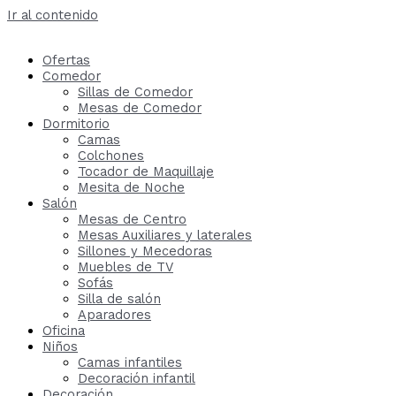
Ir al contenido
Ofertas
Comedor
Sillas de Comedor
Mesas de Comedor
Dormitorio
Camas
Colchones
Tocador de Maquillaje
Mesita de Noche
Salón
Mesas de Centro
Mesas Auxiliares y laterales
Sillones y Mecedoras
Muebles de TV
Sofás
Silla de salón
Aparadores
Oficina
Niños
Camas infantiles
Decoración infantil
Decoración