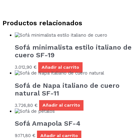
Productos relacionados
Sofá minimalista estilo italiano de
cuero SF-19
3.012,90
€
Añadir al carrito
Sofá de Napa italiano de cuero
natural SF-11
3.726,80
€
Añadir al carrito
Sofá Amapola SF-4
9.171,80
€
Añadir al carrito