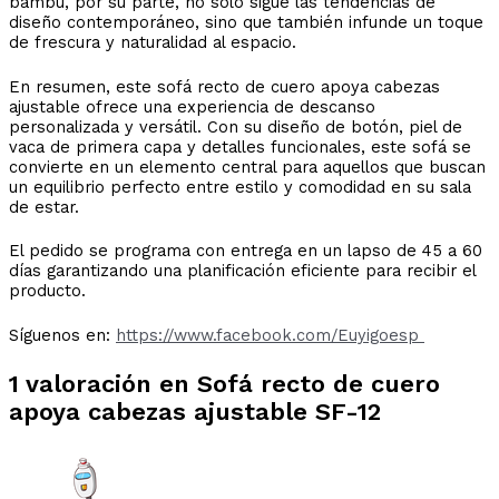
bambú, por su parte, no solo sigue las tendencias de
diseño contemporáneo, sino que también infunde un toque
de frescura y naturalidad al espacio.
En resumen, este sofá recto de cuero apoya cabezas
ajustable ofrece una experiencia de descanso
personalizada y versátil. Con su diseño de botón, piel de
vaca de primera capa y detalles funcionales, este sofá se
convierte en un elemento central para aquellos que buscan
un equilibrio perfecto entre estilo y comodidad en su sala
de estar.
El pedido se programa con entrega en un lapso de 45 a 60
días garantizando una planificación eficiente para recibir el
producto.
Síguenos en:
https://www.facebook.com/Euyigoesp
1 valoración en
Sofá recto de cuero
apoya cabezas ajustable SF-12