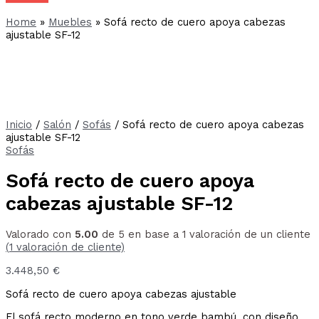
Home
»
Muebles
»
Sofá recto de cuero apoya cabezas
ajustable SF-12
Inicio
/
Salón
/
Sofás
/ Sofá recto de cuero apoya cabezas
ajustable SF-12
Sofás
Sofá recto de cuero apoya
cabezas ajustable SF-12
Valorado con
5.00
de 5 en base a
1
valoración de un cliente
(
1
valoración de cliente)
3.448,50
€
Sofá recto de cuero apoya cabezas ajustable
El sofá recto moderno en tono verde bambú, con diseño