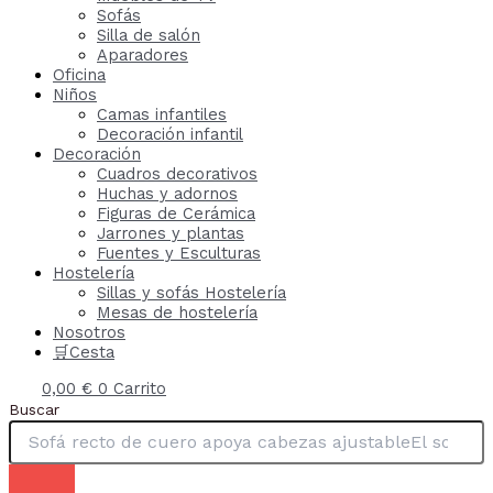
Sofás
Silla de salón
Aparadores
Oficina
Niños
Camas infantiles
Decoración infantil
Decoración
Cuadros decorativos
Huchas y adornos
Figuras de Cerámica
Jarrones y plantas
Fuentes y Esculturas
Hostelería
Sillas y sofás Hostelería
Mesas de hostelería
Nosotros
🛒Cesta
0,00
€
0
Carrito
Buscar