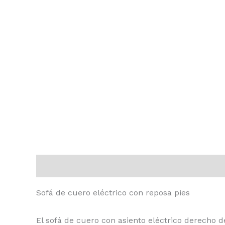
Descripción
Valoraciones (0)
Sofá de cuero eléctrico con reposa pies
El sofá de cuero con asiento eléctrico derecho 