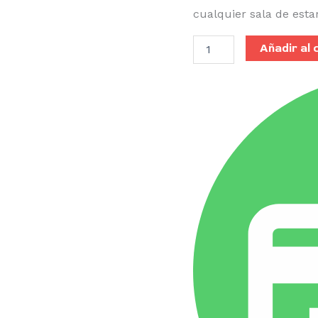
cualquier sala de est
Añadir al 