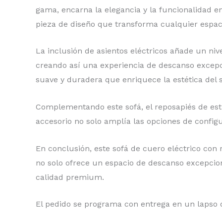
gama, encarna la elegancia y la funcionalidad 
pieza de diseño que transforma cualquier espaci
La inclusión de asientos eléctricos añade un niv
creando así una experiencia de descanso excepci
suave y duradera que enriquece la estética del s
Complementando este sofá, el reposapiés de esti
accesorio no solo amplía las opciones de config
En conclusión, este sofá de cuero eléctrico con
no solo ofrece un espacio de descanso excepcion
calidad premium.
El pedido se programa con entrega en un lapso de