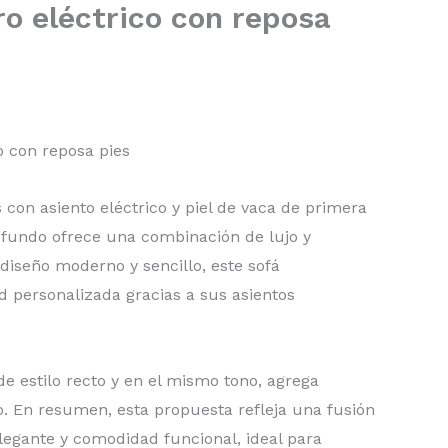
ro eléctrico con reposa
o con reposa pies
s con asiento eléctrico y piel de vaca de primera
fundo ofrece una combinación de lujo y
diseño moderno y sencillo, este sofá
 personalizada gracias a sus asientos
de estilo recto y en el mismo tono, agrega
to. En resumen, esta propuesta refleja una fusión
legante y comodidad funcional, ideal para