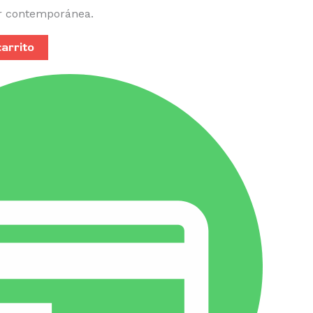
ar contemporánea.
carrito