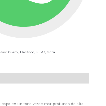
etas:
Cuero
,
Eléctrico
,
SF-17
,
Sofá
ra capa en un tono verde mar profundo de alta