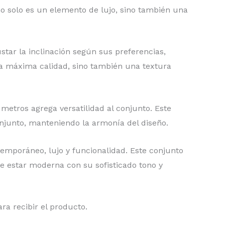
o solo es un elemento de lujo, sino también una
star la inclinación según sus preferencias,
la máxima calidad, sino también una textura
metros agrega versatilidad al conjunto. Este
onjunto, manteniendo la armonía del diseño.
temporáneo, lujo y funcionalidad. Este conjunto
de estar moderna con su sofisticado tono y
ra recibir el producto.