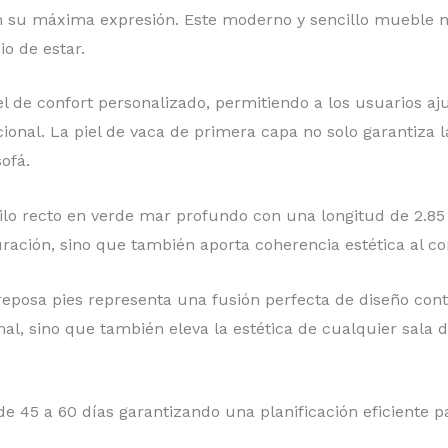
en su máxima expresión. Este moderno y sencillo mueble n
o de estar.
el de confort personalizado, permitiendo a los usuarios aju
onal. La piel de vaca de primera capa no solo garantiza 
ofá.
lo recto en verde mar profundo con una longitud de 2.85 
uración, sino que también aporta coherencia estética al c
 reposa pies representa una fusión perfecta de diseño con
al, sino que también eleva la estética de cualquier sala 
 45 a 60 días garantizando una planificación eficiente pa