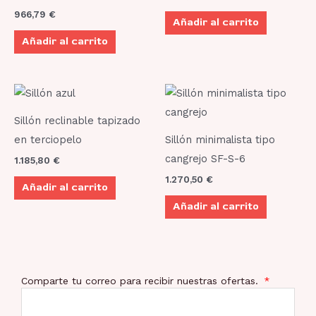
966,79
€
Añadir al carrito
Añadir al carrito
Sillón reclinable tapizado
en terciopelo
Sillón minimalista tipo
cangrejo SF-S-6
1.185,80
€
1.270,50
€
Añadir al carrito
Añadir al carrito
Comparte tu correo para recibir nuestras ofertas.