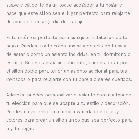
suave y cálido, le da un toque acogedor a tu hogar y
hace que este sillón sea el lugar perfecto para relajarte
después de un largo día de trabajo.
Este sillón es perfecto para cualquier habitación de tu
hogar. Puedes usarlo como una silla de ocio en tu sala
de estar o como un asiento individual en tu dormitorio o
estudio. Si tienes espacio suficiente, puedes optar por
el sillón doble para tener un asiento adicional para tus
invitados o para relajarte con tu pareja o seres queridos.
Además, puedes personalizar el asiento con una tela de
tu elección para que se adapte a tu estilo y decoración.
Puedes elegir entre una amplia variedad de telas y
colores para crear un sillón único que sea perfecto para
ti y tu hogar.