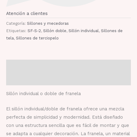
Atención a clientes
Categoría:
Sillones y mecedoras
Etiquetas:
SF-S-2
,
Sillón doble
,
Sillón individual
,
Sillones de
tela
,
Sillones de terciopelo
Descripción
Valoraciones (0)
Sillón individual o doble de franela
El sillón individual/doble de franela ofrece una mezcla
perfecta de simplicidad y modernidad. Está diseñado
con una estructura sencilla que es fácil de montar y que
se adapta a cualquier decoración. La franela, un material