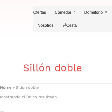
Ir
al
Ofertas
Comedor
Dormitorio
contenido
Nosotros
🛒Cesta
Sillón doble
Home
»
Sillón doble
Mostrando el único resultado