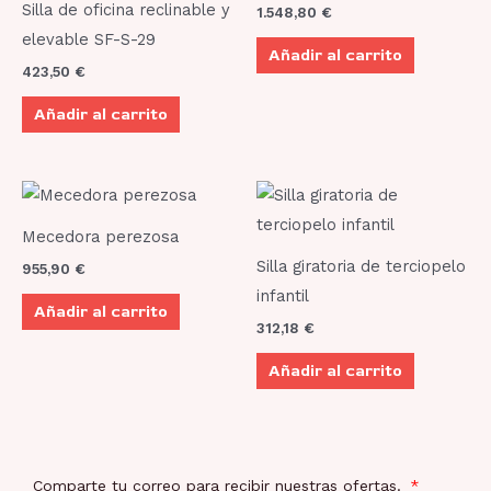
Silla de oficina reclinable y
1.548,80
€
elevable SF-S-29
Añadir al carrito
423,50
€
Añadir al carrito
Mecedora perezosa
Silla giratoria de terciopelo
955,90
€
infantil
Añadir al carrito
312,18
€
Añadir al carrito
Comparte tu correo para recibir nuestras ofertas.