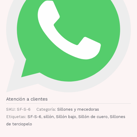
Atención a clientes
SKU:
SF-S-6
Categoría:
Sillones y mecedoras
Etiquetas:
SF-S-6
,
sillón
,
Sillón bajo
,
Sillón de cuero
,
Sillones
de terciopelo