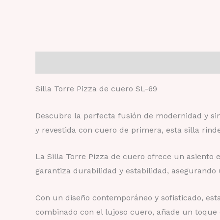
Descripción
Valoraciones (0)
Silla Torre Pizza de cuero SL-69
Descubre la perfecta fusión de modernidad y si
y revestida con cuero de primera, esta silla ri
La Silla Torre Pizza de cuero ofrece un asient
garantiza durabilidad y estabilidad, asegurando 
Con un diseño contemporáneo y sofisticado, esta
combinado con el lujoso cuero, añade un toque 