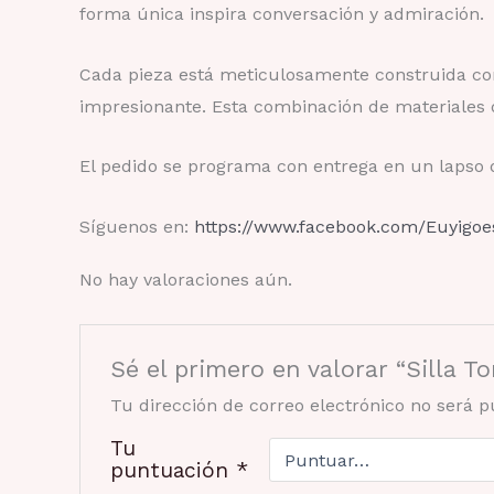
forma única inspira conversación y admiración.
Cada pieza está meticulosamente construida con
impresionante. Esta combinación de materiales 
El pedido se programa con entrega en un lapso de
Síguenos en:
https://www.facebook.com/Euyigo
No hay valoraciones aún.
Sé el primero en valorar “Silla T
Tu dirección de correo electrónico no será p
Tu
puntuación
*