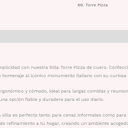
69
,
Torre Pizza
mplicidad con nuestra Silla Torre Pizza de cuero. Confec
nde homenaje al icónico monumento italiano con su curiosa 
o ergonómico y cómodo, ideal para largas comidas y reuni
una opción fiable y duradera para el uso diario.
 silla es perfecta tanto para cenas informales como para 
de refinamiento a tu hogar, creando un ambiente acogedor