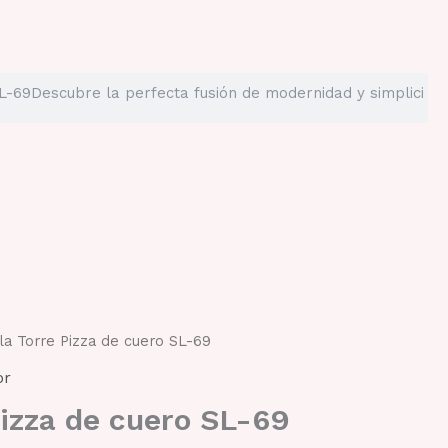
lla Torre Pizza de cuero SL-69
or
Pizza de cuero SL-69