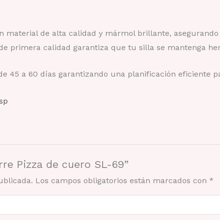
 material de alta calidad y mármol brillante, asegurando 
de primera calidad garantiza que tu silla se mantenga he
 45 a 60 días garantizando una planificación eficiente pa
esp
orre Pizza de cuero SL-69”
ublicada.
Los campos obligatorios están marcados con
*