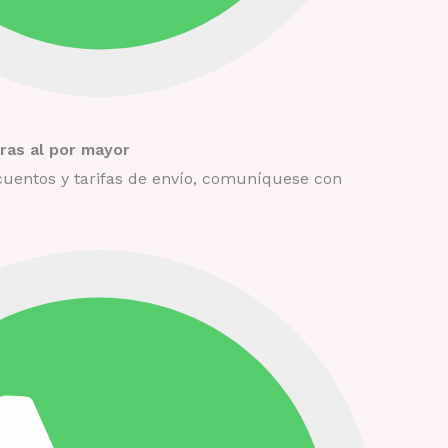
as al por mayor
uentos y tarifas de envío, comuníquese con