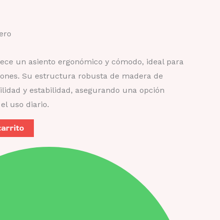
uero
frece un asiento ergonómico y cómodo, ideal para
iones. Su estructura robusta de madera de
lidad y estabilidad, asegurando una opción
el uso diario.
carrito