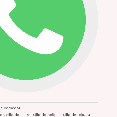
 de comedor
dor
,
silla de cuero
,
Silla de polipiel
,
Silla de tela
,
SL-