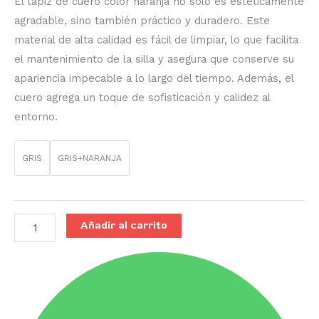
El tapiz de cuero color naranja no solo es estéticamente
agradable, sino también práctico y duradero.
Este
material de alta calidad es fácil de limpiar, lo que facilita
el mantenimiento de la silla y asegura que conserve su
apariencia impecable a lo largo del tiempo.
Además, el
cuero agrega un toque de sofisticación y calidez al
entorno.
GRIS
GRIS+NARANJA
Añadir al carrito