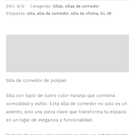
SKU:
N/D
Categorías:
Sillas
,
sillas de comedor
Etiquetas:
silla
,
silla de comedor
,
silla de oficina
,
SL-36
Descripción
Información adicional
Valoraciones (0)
Silla de comedor de polipiel
Silla con tapiz de cuero color naranja que combina
comodidad y estilo.
Esta silla de comedor no solo es un
asiento, sino una pieza clave que transforma tu espacio
en un lugar de elegancia y funcionalidad.