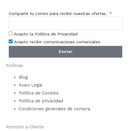
en
Comparte tu correo para recibir nuestras ofertas.
la
página
de
Acepto la Política de Privacidad
producto
Acepto recibir comunicaciones comerciales.
Enviar
Políticas
Blog
Aviso Legal
Política de Cookies
Política de privacidad
Condiciones generales de compra
Atención a Cliente