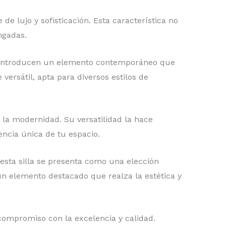
de lujo y sofisticación. Esta característica no
ngadas.
én introducen un elemento contemporáneo que
versátil, apta para diversos estilos de
 la modernidad. Su versatilidad la hace
ncia única de tu espacio.
sta silla se presenta como una elección
un elemento destacado que realza la estética y
compromiso con la excelencia y calidad.