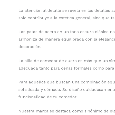
La atención al detalle se revela en los detalles 
solo contribuye a la estética general, sino qu
Las patas de acero en un tono oscuro clásico n
armoniza de manera equilibrada con la elegancia t
decoración.
La silla de comedor de cuero es más que un simpl
adecuada tanto para cenas formales como para a
Para aquellos que buscan una combinación equil
sofisticada y cómoda. Su diseño cuidadosamente 
funcionalidad de tu comedor.
Nuestra marca se destaca como sinónimo de eleg