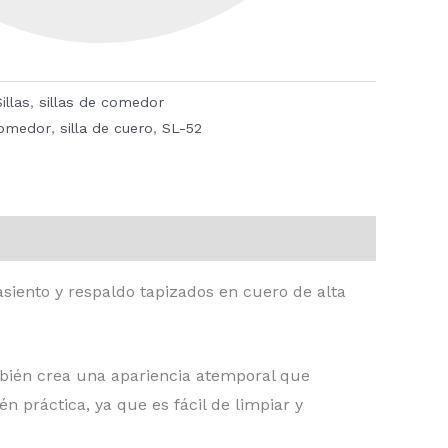
illas
,
sillas de comedor
comedor
,
silla de cuero
,
SL-52
siento y respaldo tapizados en cuero de alta
mbién crea una apariencia atemporal que
n práctica, ya que es fácil de limpiar y