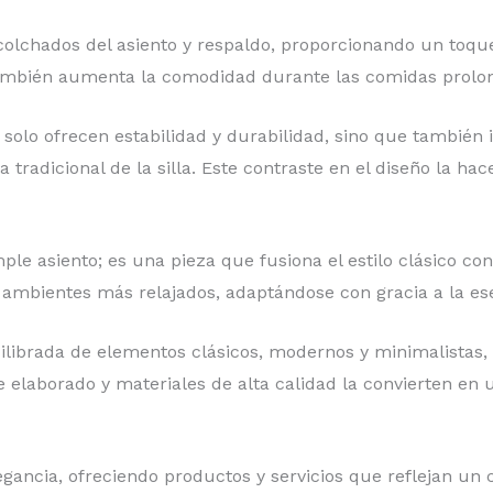
acolchados del asiento y respaldo, proporcionando un toque 
e también aumenta la comodidad durante las comidas prolo
o solo ofrecen estabilidad y durabilidad, sino que tambi
radicional de la silla. Este contraste en el diseño la hace 
e asiento; es una pieza que fusiona el estilo clásico con
mbientes más relajados, adaptándose con gracia a la ese
ibrada de elementos clásicos, modernos y minimalistas, e
elaborado y materiales de alta calidad la convierten en 
ancia, ofreciendo productos y servicios que reflejan un 