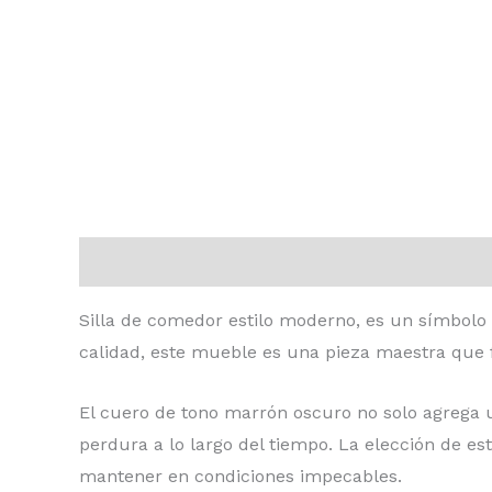
Descripción
Información adicional
Valoraci
Silla de comedor estilo moderno, es un símbolo 
calidad, este mueble es una pieza maestra que f
El cuero de tono marrón oscuro no solo agrega 
perdura a lo largo del tiempo. La elección de est
mantener en condiciones impecables.