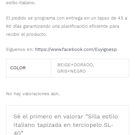
estilo italiano.
El pedido se programa con entrega en un lapso de 45 a
60 días garantizando una planificación eficiente para
recibir el producto.
Síguenos en:
https://www.facebook.com/Euyigoesp
BEIGE+DORADO,
COLOR
GRIS+NEGRO
No hay valoraciones aún.
Sé el primero en valorar “Silla estilo
italiano tapizada en terciopelo SL-
40”