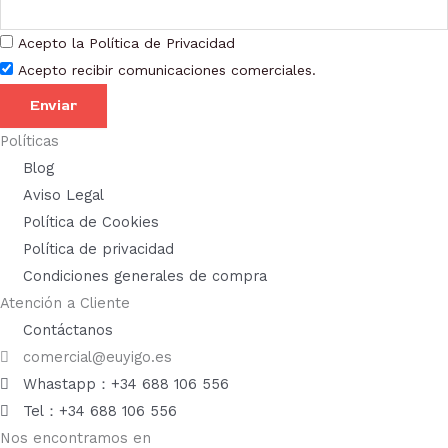
de
de
Acepto la Política de Privacidad
producto
prod
Acepto recibir comunicaciones comerciales.
Enviar
Políticas
Blog
Aviso Legal
Política de Cookies
Política de privacidad
Condiciones generales de compra
Atención a Cliente
Contáctanos
comercial@euyigo.es
Whastapp：+34 688 106 556
Tel：+34 688 106 556
Nos encontramos en