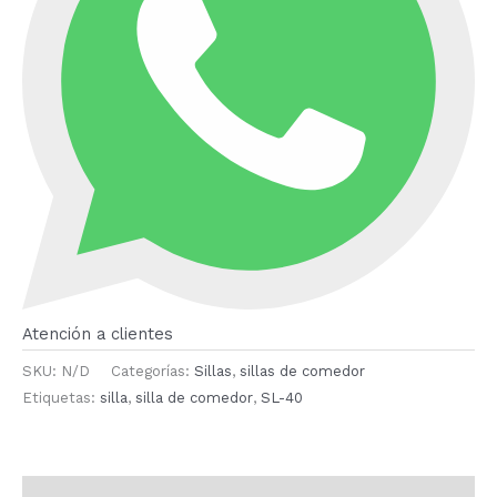
Atención a clientes
SKU:
N/D
Categorías:
Sillas
,
sillas de comedor
Etiquetas:
silla
,
silla de comedor
,
SL-40