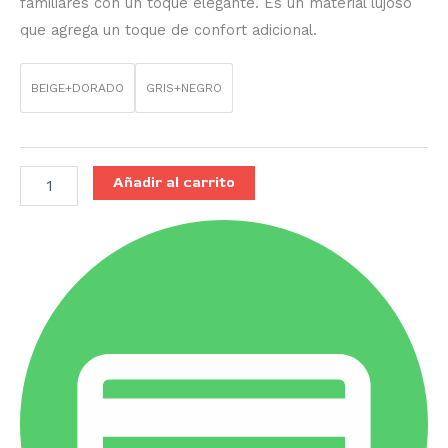
familiares con un toque elegante. Es un material lujoso
que agrega un toque de confort adicional.
BEIGE+DORADO
GRIS+NEGRO
Añadir al carrito