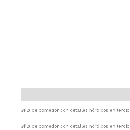
Descripción
Valoraciones (0)
Silla de comedor con detalles nórdicos en terci
Silla de comedor con detalles nórdicos en tercio