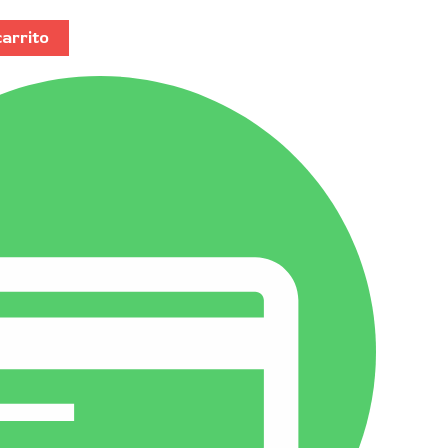
carrito