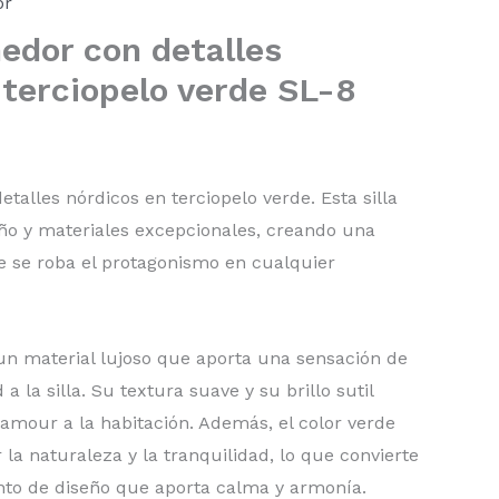
or
medor con detalles
 terciopelo verde SL-8
talles nórdicos en terciopelo verde. Esta silla
eño y materiales excepcionales, creando una
e se roba el protagonismo en cualquier
 un material lujoso que aporta una sensación de
 la silla. Su textura suave y su brillo sutil
amour a la habitación. Además, el color verde
 la naturaleza y la tranquilidad, lo que convierte
ento de diseño que aporta calma y armonía.