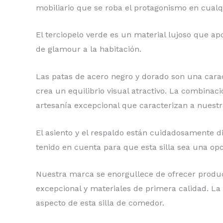
mobiliario que se roba el protagonismo en cual
El terciopelo verde es un material lujoso que ap
de glamour a la habitación.
Las patas de acero negro y dorado son una caracter
crea un equilibrio visual atractivo. La combinaci
artesanía excepcional que caracterizan a nuest
El asiento y el respaldo están cuidadosamente 
tenido en cuenta para que esta silla sea una op
Nuestra marca se enorgullece de ofrecer produc
excepcional y materiales de primera calidad. La 
aspecto de esta silla de comedor.