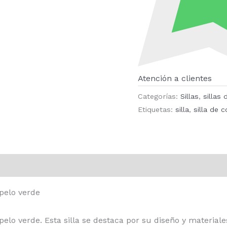
Atención a clientes
Categorías:
Sillas
,
sillas
Etiquetas:
silla
,
silla de 
opelo verde
pelo verde. Esta silla se destaca por su diseño y materia