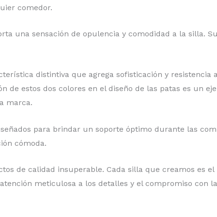
quier comedor.
orta una sensación de opulencia y comodidad a la silla. Su
ística distintiva que agrega sofisticación y resistencia a 
ón de estos dos colores en el diseño de las patas es un eje
ra marca.
diseñados para brindar un soporte óptimo durante las com
ción cómoda.
tos de calidad insuperable. Cada silla que creamos es el
atención meticulosa a los detalles y el compromiso con la