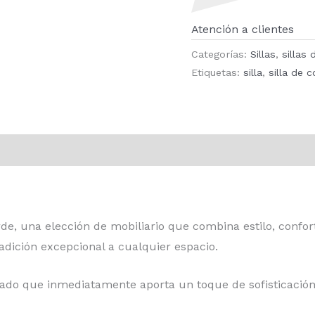
Atención a clientes
Categorías:
Sillas
,
sillas
Etiquetas:
silla
,
silla de 
de, una elección de mobiliario que combina estilo, confort
dición excepcional a cualquier espacio.
zado que inmediatamente aporta un toque de sofisticación 