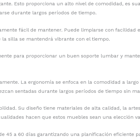
ante. Esto proporciona un alto nivel de comodidad, es sua
arse durante largos períodos de tiempo.
ivamente fácil de mantener. Puede limpiarse con facilidad
 la silla se mantendrá vibrante con el tiempo.
amente para proporcionar un buen soporte lumbar y mant
mente. La ergonomía se enfoca en la comodidad a largo p
zcan sentadas durante largos períodos de tiempo sin mal
idad. Su diseño tiene materiales de alta calidad, la arte
as cualidades hacen que estos muebles sean una elección v
 45 a 60 días garantizando una planificación eficiente pa