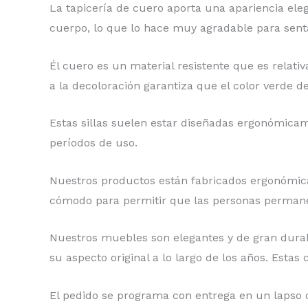
La tapicería de cuero aporta una apariencia eleg
cuerpo, lo que lo hace muy agradable para sent
Él cuero es un material resistente que es relat
a la decoloración garantiza que el color verde de
Estas sillas suelen estar diseñadas ergonómic
períodos de uso.
Nuestros productos están fabricados ergonómica
cómodo para permitir que las personas permane
Nuestros muebles son elegantes y de gran durabil
su aspecto original a lo largo de los años. Est
El pedido se programa con entrega en un lapso de