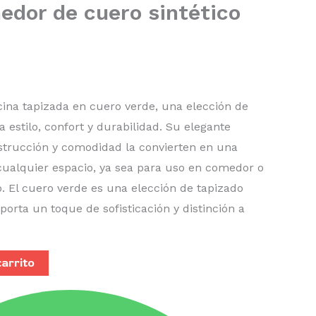
medor de cuero sintético
cina tapizada en cuero verde, una elección de
 estilo, confort y durabilidad. Su elegante
nstrucción y comodidad la convierten en una
cualquier espacio, ya sea para uso en comedor o
. El cuero verde es una elección de tapizado
rta un toque de sofisticación y distinción a
carrito