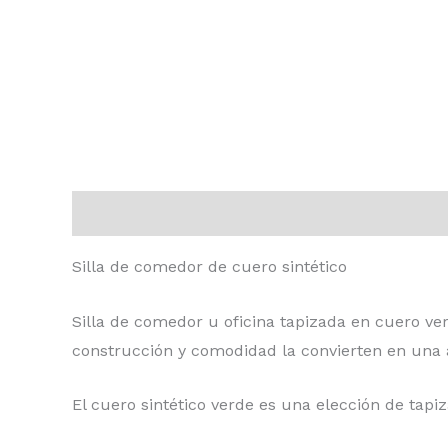
Descripción
Valoraciones (0)
Silla de comedor de cuero sintético
Silla de comedor u oficina tapizada en cuero ver
construcción y comodidad la convierten en una a
El cuero sintético verde es una elección de tapi