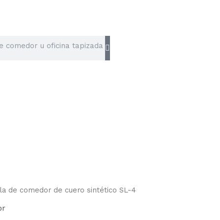
lla de comedor de cuero sintético SL-4
or