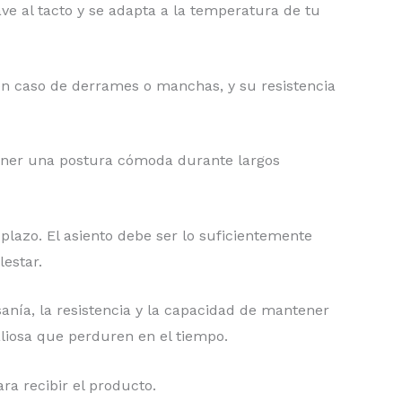
ve al tacto y se adapta a la temperatura de tu
 en caso de derrames o manchas, y su resistencia
ener una postura cómoda durante largos
lazo. El asiento debe ser lo suficientemente
estar.
sanía, la resistencia y la capacidad de mantener
aliosa que perduren en el tiempo.
ra recibir el producto.