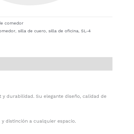
 de comedor
comedor
,
silla de cuero
,
silla de oficina
,
SL-4
 y durabilidad. Su elegante diseño, calidad de
y distinción a cualquier espacio.