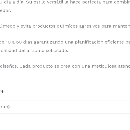
día a día. Su estilo versátil la hace perfecta para comb
edor.
medo y evita productos químicos agresivos para mantener
 10 a 60 días garantizando una planificación eficiente pa
alidad del artículo solicitado.
 diseños. Cada producto se crea con una meticulosa atenc
sp
aranja