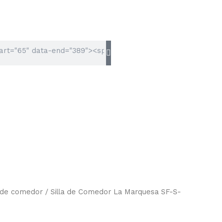
s de comedor
/ Silla de Comedor La Marquesa SF-S-
Rango
de