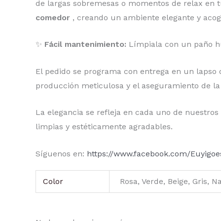
de largas sobremesas o momentos de relax en tu 
comedor
, creando un ambiente elegante y acog
✨
Fácil mantenimiento:
Límpiala con un paño hú
El pedido se programa con entrega en un lapso de
producción meticulosa y el aseguramiento de la c
La elegancia se refleja en cada uno de nuestros
limpias y estéticamente agradables.
Síguenos en:
https://www.facebook.com/Euyigoe
Color
Rosa, Verde, Beige, Gris, N