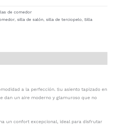
illas de comedor
comedor
,
silla de salón
,
silla de terciopelo
,
Silla
modidad a la perfección. Su asiento tapizado en
 le dan un aire moderno y glamuroso que no
na un confort excepcional, ideal para disfrutar