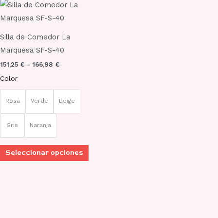
Rango
Este
de
producto
precios:
desde
tiene
151,25 €
Silla de Comedor La
múltiples
hasta
Marquesa SF-S-40
166,98 €
variantes.
151,25
€
-
166,98
€
Las
Color
opciones
se
Rosa
Verde
Beige
pueden
elegir
Gris
Naranja
en
la
Seleccionar opciones
página
de
producto