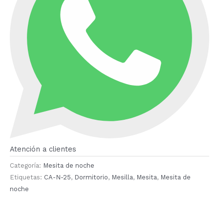
Atención a clientes
Categoría:
Mesita de noche
Etiquetas:
CA-N-25
,
Dormitorio
,
Mesilla
,
Mesita
,
Mesita de
noche