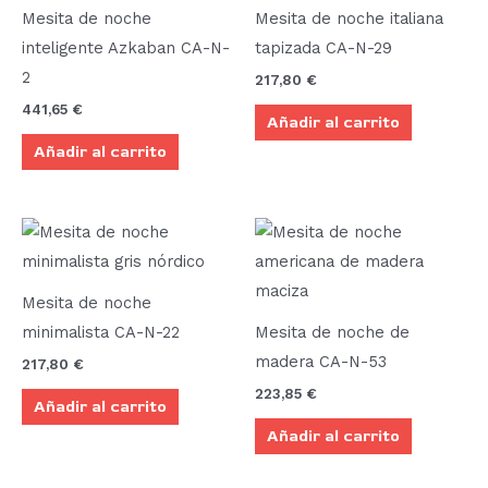
Mesita de noche
Mesita de noche italiana
inteligente Azkaban CA-N-
tapizada CA-N-29
2
217,80
€
441,65
€
Añadir al carrito
Añadir al carrito
Mesita de noche
minimalista CA-N-22
Mesita de noche de
madera CA-N-53
217,80
€
223,85
€
Añadir al carrito
Añadir al carrito