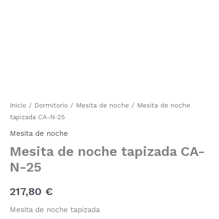
N-
25
cantidad
Inicio
/
Dormitorio
/
Mesita de noche
/ Mesita de noche
tapizada CA-N-25
Mesita de noche
Mesita de noche tapizada CA-
N-25
217,80
€
Mesita de noche tapizada