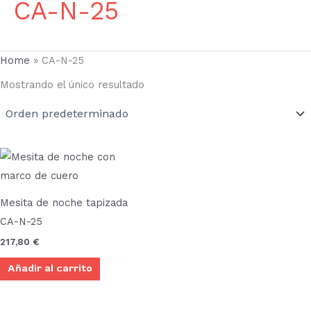
CA-N-25
Home
»
CA-N-25
Mostrando el único resultado
Mesita de noche tapizada
CA-N-25
217,80
€
Añadir al carrito