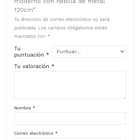
moderno con hebilla de metal
120cm”
Tu dirección de correo electrónico no será
publicada.
Los campos obligatorios están
marcados con
*
Tu
puntuación
*
Tu valoración
*
Nombre
*
Correo electrónico
*