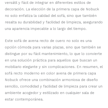
versátil y fácil de integrar en diferentes estilos de
decoración. La elección de la primera capa de Nobuck
no solo enfatiza la calidad del sofá, sino que también
resalta su durabilidad y facilidad de limpieza, asegurando
una apariencia impecable a lo largo del tiempo.
Este sofá de avena recto de cuero no solo es una
opción cómoda para varias plazas, sino que también se
distingue por su fácil mantenimiento, lo que lo convierte
en una solución práctica para aquellos que buscan un
mobiliario elegante y sin complicaciones. En resumen, el
sofá recto moderno en color avena de primera capa
Nobuck ofrece una combinación armoniosa de diseño
sencillo, comodidad y facilidad de limpieza para crear un
ambiente acogedor y estilizado en cualquier sala de
estar contemporánea.