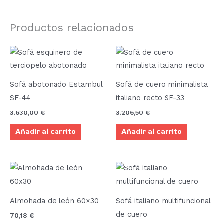
Productos relacionados
Sofá abotonado Estambul
Sofá de cuero minimalista
SF-44
italiano recto SF-33
3.630,00
€
3.206,50
€
Añadir al carrito
Añadir al carrito
Almohada de león 60×30
Sofá italiano multifuncional
de cuero
70,18
€