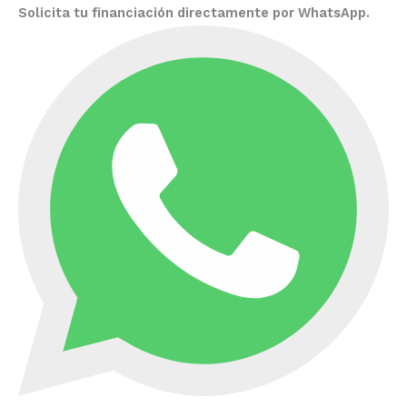
Solicita tu financiación directamente por WhatsApp.