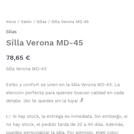
MD-
45
cantidad
Inicio
/
Salón
/
Sillas
/ Silla Verona MD-45
Sillas
Silla Verona MD-45
78,65
€
Silla Verona MD-45
Estilo y confort se unen en la Silla Verona MD-45. La
elección perfecta para quienes buscan calidad en cada
detalle. ¡No te quedes sin la tuya! 🪑
👉 Si hay stock, la entrega es inmediata. Sin embargo, si
no hay stock, el pedido tarda de 20 a 40 días. Además,
puedes personalizar la silla. Por ejemplo, elige color,