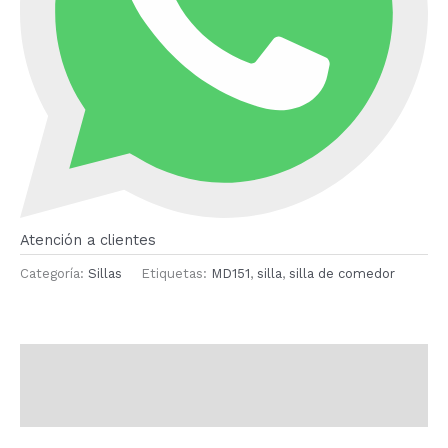
Atención a clientes
Categoría:
Sillas
Etiquetas:
MD151
,
silla
,
silla de comedor
Descripción
Valoraciones (0)