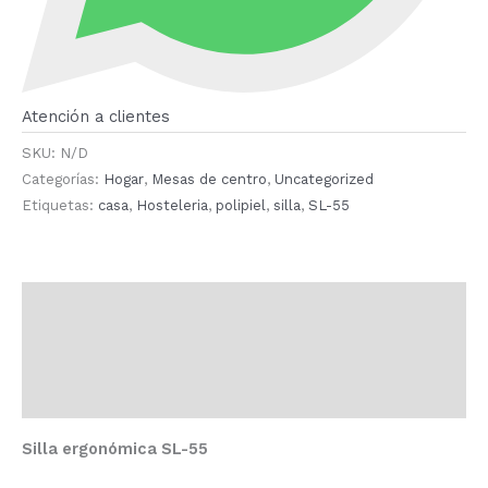
Atención a clientes
SKU:
N/D
Categorías:
Hogar
,
Mesas de centro
,
Uncategorized
Etiquetas:
casa
,
Hosteleria
,
polipiel
,
silla
,
SL-55
Descripción
Información adicional
Valoraciones (0)
Silla ergonómica SL-55