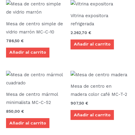
Vitrina expositora
Mesa de centro simple de
refrigerada
vidrio marrón MC-C-10
2.262,70
€
786,50
€
Añadir al carrito
Añadir al carrito
Mesa de centro en
Mesa de centro mármol
madera color café MC-T-2
minimalista MC-C-52
907,50
€
850,00
€
Añadir al carrito
Añadir al carrito