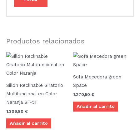
Productos relacionados
Sofá Mecedora green
Sillón Reclinable Giratorio
Space
Multifuncional en Color
1.270,50
€
Naranja SF-51
Añadir al carrito
1.306,80
€
Añadir al carrito