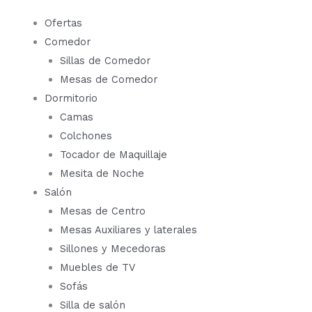
Ir
Ofertas
al
Comedor
contenido
Sillas de Comedor
Mesas de Comedor
Dormitorio
Camas
Colchones
Tocador de Maquillaje
Mesita de Noche
Salón
Mesas de Centro
Mesas Auxiliares y laterales
Sillones y Mecedoras
Muebles de TV
Sofás
Silla de salón