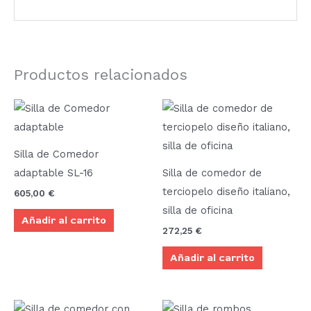
Productos relacionados
Silla de Comedor
adaptable SL-16
Silla de comedor de
terciopelo diseño italiano,
605,00
€
silla de oficina
Añadir al carrito
272,25
€
Añadir al carrito
Este