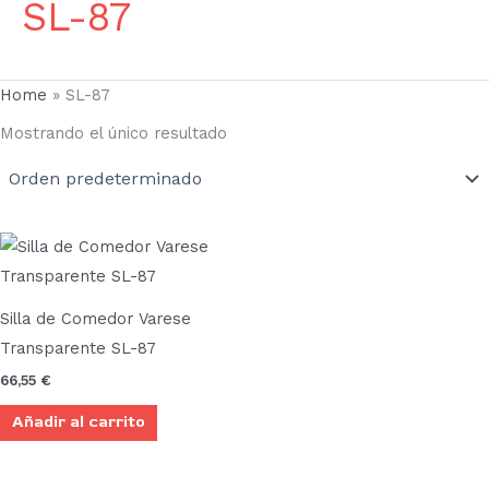
SL-87
Home
»
SL-87
Mostrando el único resultado
Silla de Comedor Varese
Transparente SL-87
66,55
€
Añadir al carrito