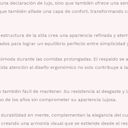
 una declaración de lujo, sino que también ofrece una sens
o que también añade una capa de confort, transformando c
 estructura de la silla crea una apariencia refinada y ate
dos para lograr un equilibrio perfecto entre simplicidad y
 cómoda durante las comidas prolongadas. El respaldo se 
ta atención al diseño ergonómico no solo contribuye a la
no también fácil de mantener. Su resistencia al desgaste y 
paso de los años sin comprometer su apariencia lujosa.
 y durabilidad en mente, complementan la elegancia del cu
 creando una armonía visual que se extiende desde el res