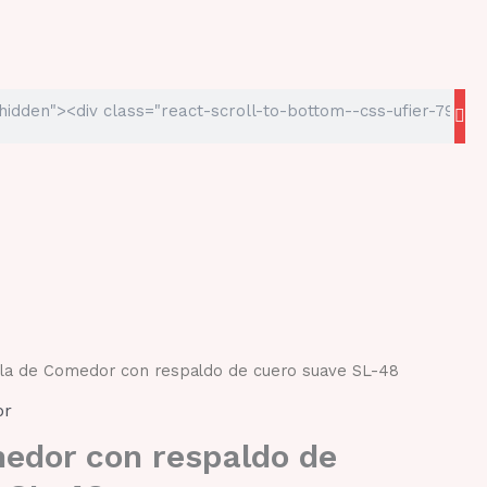
lla de Comedor con respaldo de cuero suave SL-48
or
medor con respaldo de