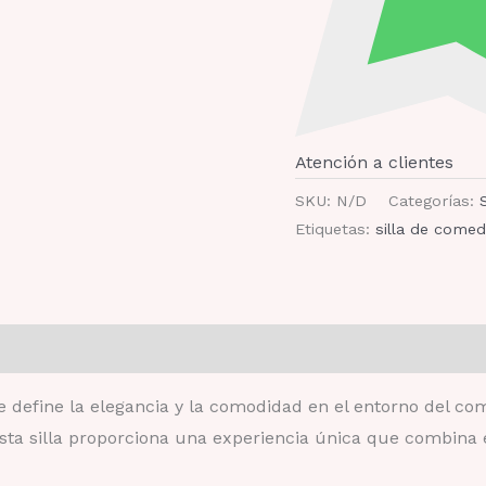
Atención a clientes
SKU:
N/D
Categorías:
S
Etiquetas:
silla de come
ones (0)
 define la elegancia y la comodidad en el entorno del com
ta silla proporciona una experiencia única que combina e