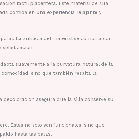
ación táctil placentera. Este material de alta
ada comida en una experiencia relajante y
mporal. La sutileza del material se combina con
 sofisticación.
adapta suavemente a la curvatura natural de la
 comodidad, sino que también resalta la
la decoloración asegura que la silla conserve su
ero. Estas no solo son funcionales, sino que
paldo hasta las patas.