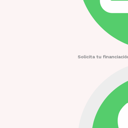
Solicita tu financiac