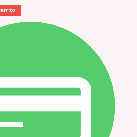
carrito